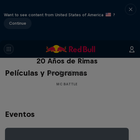
Want to see content from United States of America
?
Continue
Red Bull Batalla Nueva Historia:
20 Años de Rimas
Películas y Programas
Red Bull Batalla
MC BATTLE
Eventos