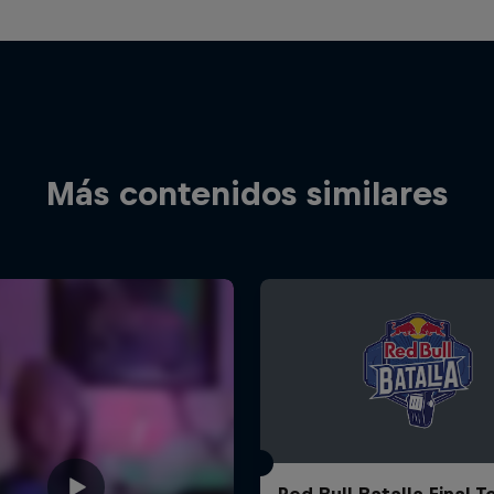
Más contenidos similares
Red Bull Batalla Final 