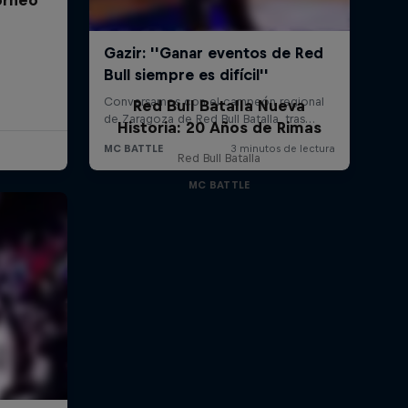
Red Bull Batalla Nueva
Historia: 20 Años de Rimas
Red Bull Batalla
MC BATTLE