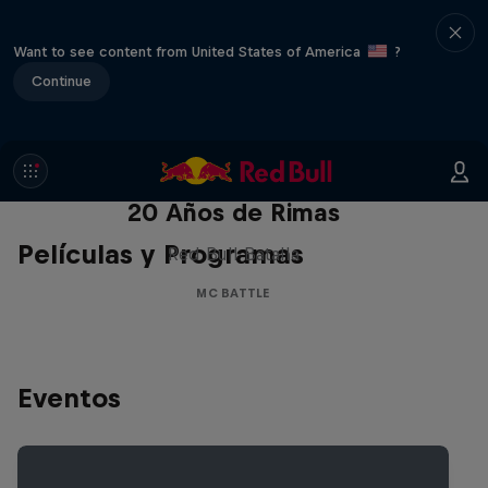
Want to see content from United States of America
?
Continue
Red Bull Batalla Nueva Historia:
20 Años de Rimas
Películas y Programas
Red Bull Batalla
MC BATTLE
Eventos