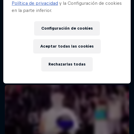
Política de privacidad
y la Configuración de cookies
en la parte inferior.
Red Bull Batalla Final Torneo de Plazas
2026
Configuración de cookies
19 Septiembre 2026
Lima, Peru
Aceptar todas las cookies
MC BATTLE
Rechazarlas todas
Próximo evento