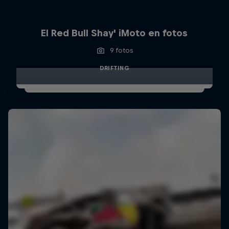
El Red Bull Shay' iMoto en fotos
9 fotos
DRIFTING