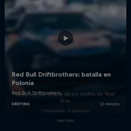
Drift Lamborghini
Construyendo el auto de los sueños de 'Mad'
Mike
1 Temporada · 5 episodios
DRIFTING