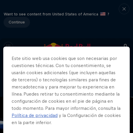
Want to see content from United States of America
?
Continue
Este sitio web usa cookies que son necesarias por
cuestiones técnicas. Con tu consentimiento, se
404
usarán cookies adicionales (que incluyen aquellas
Vaya. Lo sentimos. ¿Dónde está la
de terceros) o tecnologías similares para fines de
página?
mercadotecnia y para mejorar tu experiencia en
línea. Puedes retirar tu consentimiento mediante la
configuración de cookies en el pie de página en
todo momento. Para mayor información, consulta la
Política de privacidad
y la Configuración de cookies
en la parte inferior.