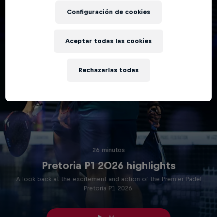
Configuración de cookies
Aceptar todas las cookies
Rechazarlas todas
26 minutos
Pretoria P1 2026 highlights
A look back at the excitement and action of the Premier Padel
Pretoria P1 2026.