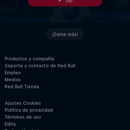
Ver
¡Dame más!