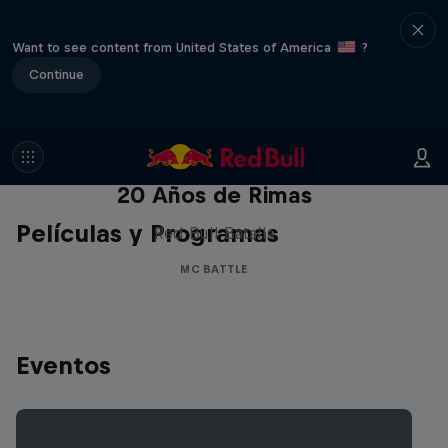
Want to see content from United States of America
?
Continue
Red Bull Batalla Nueva Historia:
20 Años de Rimas
Películas y Programas
Red Bull Batalla
MC BATTLE
Eventos