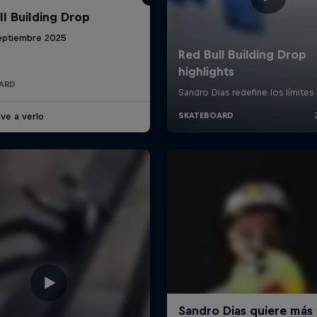
ll Building Drop
eptiembre 2025
ARD
ve a verlo