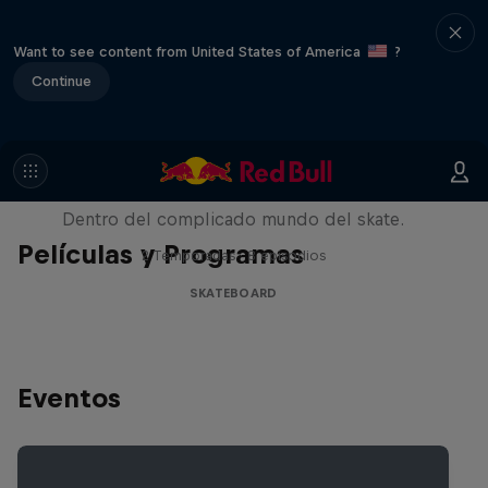
Want to see content from United States of America
?
Continue
Pushing Forward
Dentro del complicado mundo del skate.
Películas y Programas
2 Temporadas · 8 episodios
SKATEBOARD
Eventos