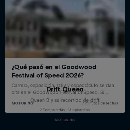
Drift Queen
Queen B y su recorrido de drift
2 Temporadas · 13 episodios
MOTORING