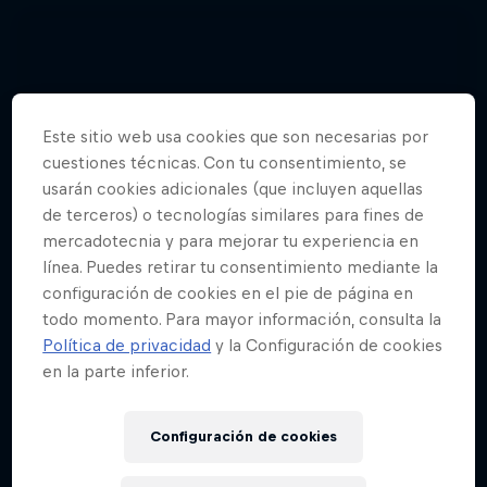
Este sitio web usa cookies que son necesarias por
cuestiones técnicas. Con tu consentimiento, se
usarán cookies adicionales (que incluyen aquellas
de terceros) o tecnologías similares para fines de
mercadotecnia y para mejorar tu experiencia en
línea. Puedes retirar tu consentimiento mediante la
configuración de cookies en el pie de página en
todo momento. Para mayor información, consulta la
Política de privacidad
y la Configuración de cookies
en la parte inferior.
El Campeonato del Mundo de Rallies de
Configuración de cookies
2018 en fotos
15 fotos