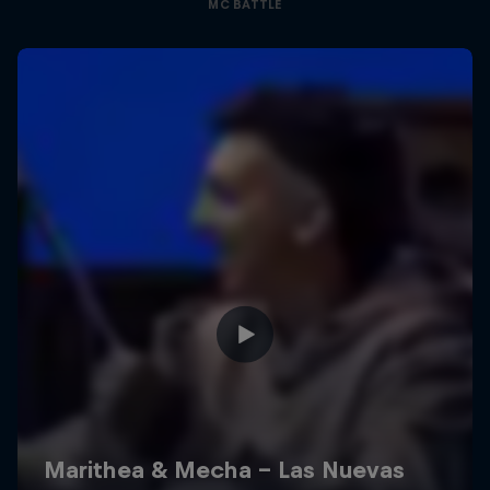
MC BATTLE