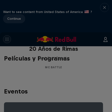
Want to see content from United States of America
?
Continue
Red Bull Batalla Nueva Historia:
20 Años de Rimas
Películas y Programas
Red Bull Batalla
MC BATTLE
Eventos