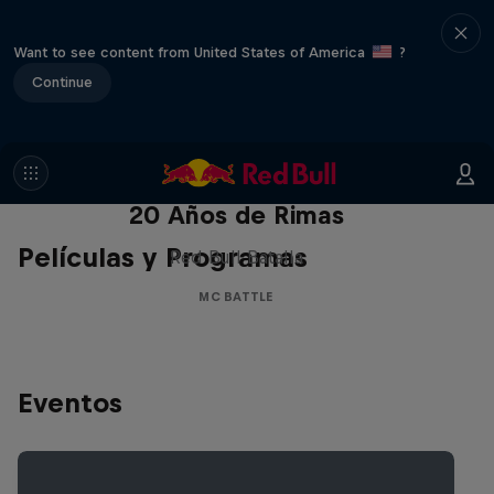
Want to see content from United States of America
?
Continue
Red Bull Batalla Nueva Historia:
20 Años de Rimas
Películas y Programas
Red Bull Batalla
MC BATTLE
Eventos