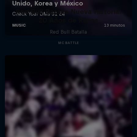
Red Bull Batalla Nueva Historia:
20 Años de Rimas
Red Bull Batalla
MC BATTLE