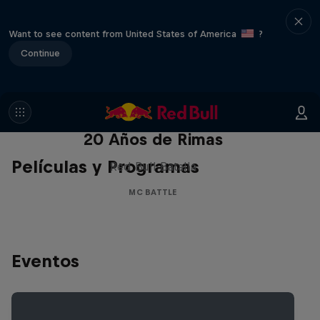
Want to see content from United States of America
?
Continue
Red Bull Batalla Nueva Historia:
20 Años de Rimas
Películas y Programas
Red Bull Batalla
MC BATTLE
Eventos