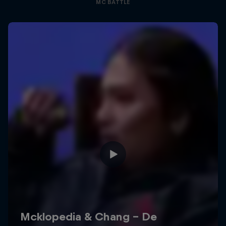
MC BATTLE