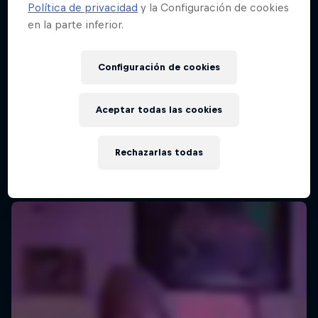
Política de privacidad
y la Configuración de cookies
en la parte inferior.
Red Bull Batalla Final Torneo de Plazas
2026
Configuración de cookies
19 Septiembre 2026
Lima, Peru
Aceptar todas las cookies
MC BATTLE
Rechazarlas todas
Próximo evento