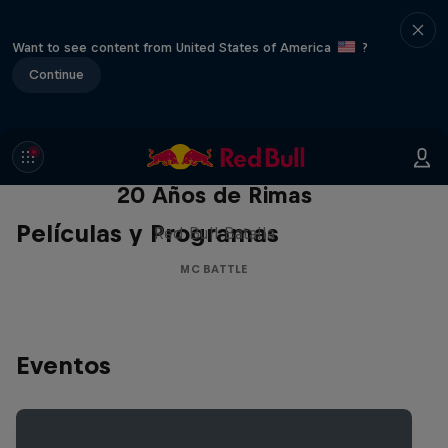
Want to see content from United States of America
?
Continue
Red Bull Batalla Nueva Historia:
20 Años de Rimas
Películas y Programas
Red Bull Batalla
MC BATTLE
Eventos