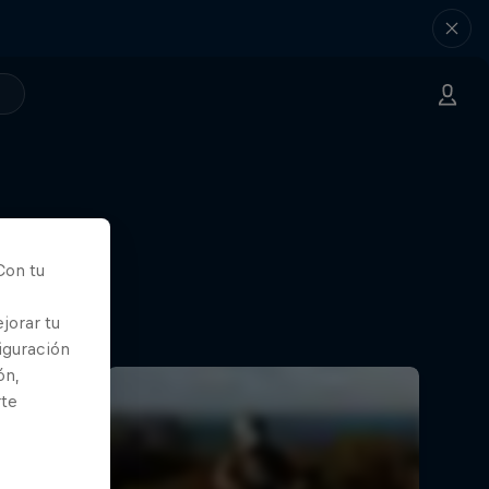
Con tu
jorar tu
iguración
ón,
rte