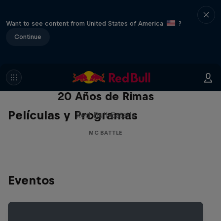
Want to see content from United States of America
?
Continue
Red Bull Batalla Nueva Historia:
20 Años de Rimas
Películas y Programas
Red Bull Batalla
MC BATTLE
Eventos