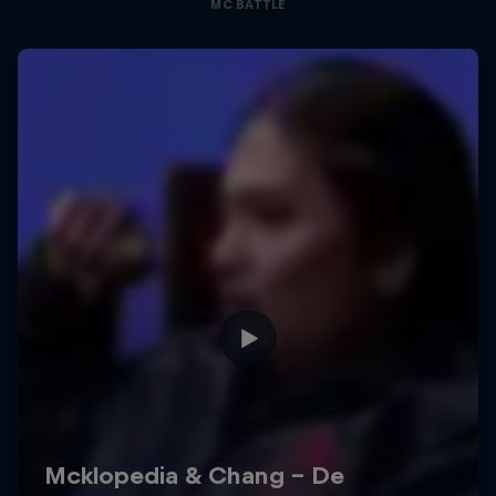
MC BATTLE