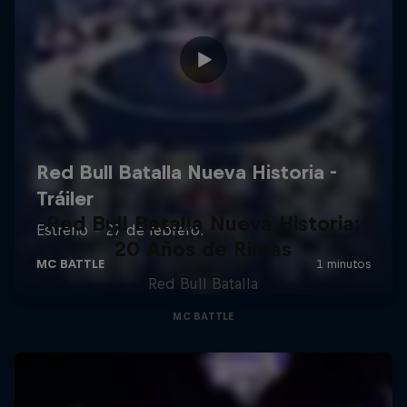
Red Bull Batalla Nueva Historia:
20 Años de Rimas
Red Bull Batalla
MC BATTLE