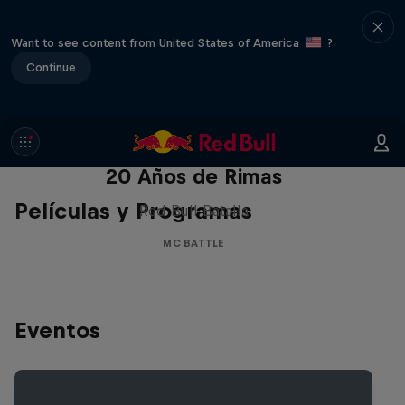
Want to see content from United States of America
?
Continue
Red Bull Batalla Nueva Historia:
20 Años de Rimas
Películas y Programas
Red Bull Batalla
MC BATTLE
Eventos