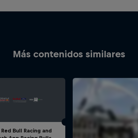
Más contenidos similares
 Red Bull Racing and
ash App Racing Bulls