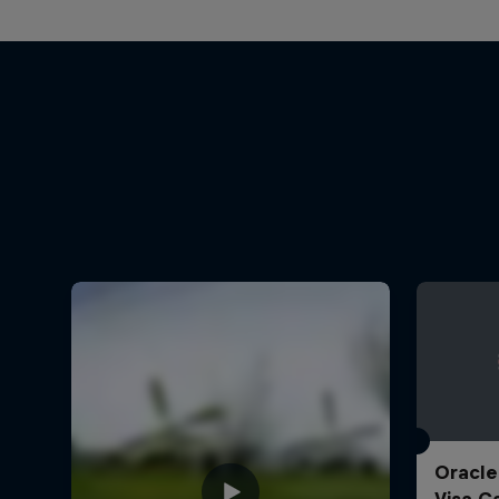
Oracle
Visa C