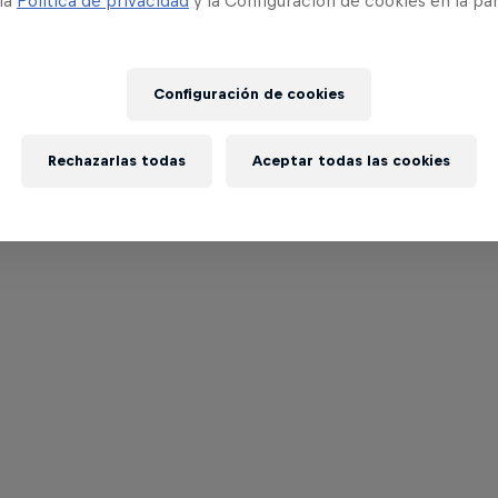
 la
Política de privacidad
y la Configuración de cookies en la pa
Configuración de cookies
Rechazarlas todas
Aceptar todas las cookies