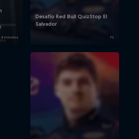
deportes
ios