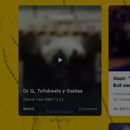
Red Bull Batalla Nueva
Historia: 20 Años de Rimas
Red Bull Batalla
MC BATTLE