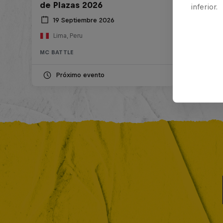
de Plazas 2026
inferior.
19 Septiembre 2026
Lima, Peru
MC BATTLE
Próximo evento