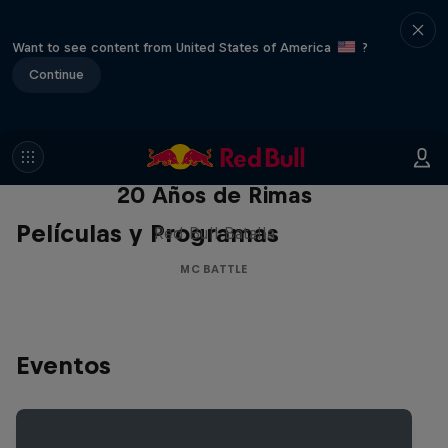
Want to see content from United States of America
?
Continue
Red Bull Batalla Nueva Historia:
20 Años de Rimas
Películas y Programas
Red Bull Batalla
MC BATTLE
Eventos