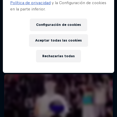
Política de privacidad
y la Configuración de cookies
en la parte inferior.
Red Bull Batalla Final Torneo de Plazas
2026
Configuración de cookies
19 Septiembre 2026
Lima, Peru
Aceptar todas las cookies
MC BATTLE
Rechazarlas todas
Próximo evento