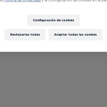
 la
Política de privacidad
y la Configuración de cookies en la pa
Configuración de cookies
Rechazarlas todas
Aceptar todas las cookies