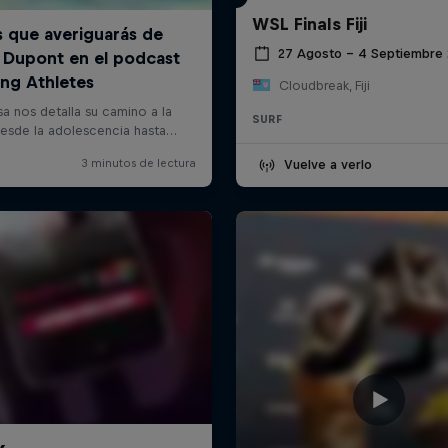
WSL Finals Fiji
27 Agosto – 4 Septiembre
Cloudbreak, Fiji
SURF
Vuelve a verlo