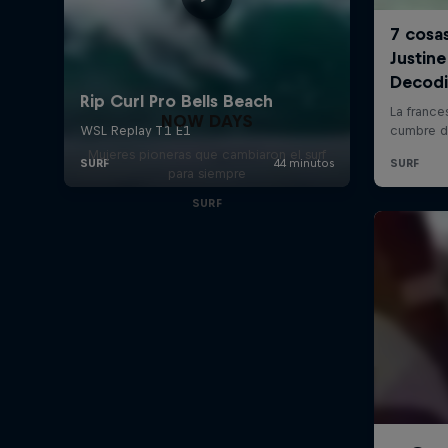
NOW DAYS
Mujeres pioneras que cambiaron el surf
para siempre
SURF