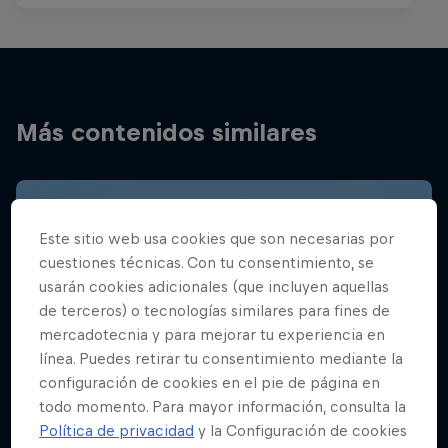
Más contenidos similares
Este sitio web usa cookies que son necesarias por
cuestiones técnicas. Con tu consentimiento, se
usarán cookies adicionales (que incluyen aquellas
de terceros) o tecnologías similares para fines de
mercadotecnia y para mejorar tu experiencia en
línea. Puedes retirar tu consentimiento mediante la
configuración de cookies en el pie de página en
todo momento. Para mayor información, consulta la
Política de privacidad
y la Configuración de cookies