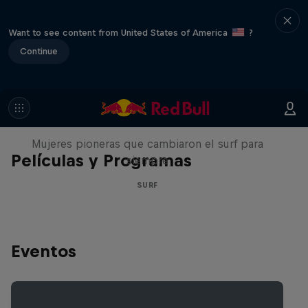
Want to see content from United States of America
?
Continue
NOW DAYS
Mujeres pioneras que cambiaron el surf para
Películas y Programas
siempre
SURF
Eventos