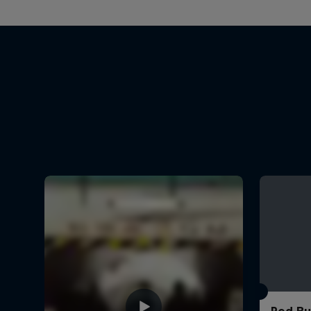
Red Bul