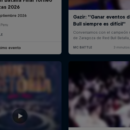
zas 2026
eptiembre 2026
 Peru
LE
ximo evento