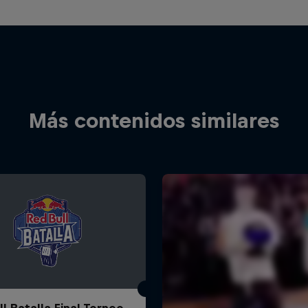
Más contenidos similares
l Batalla Final Torneo