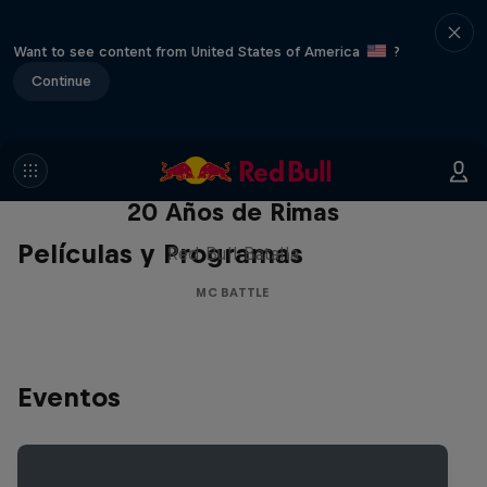
Want to see content from United States of America
?
Continue
Red Bull Batalla Nueva Historia:
20 Años de Rimas
Películas y Programas
Red Bull Batalla
MC BATTLE
Eventos