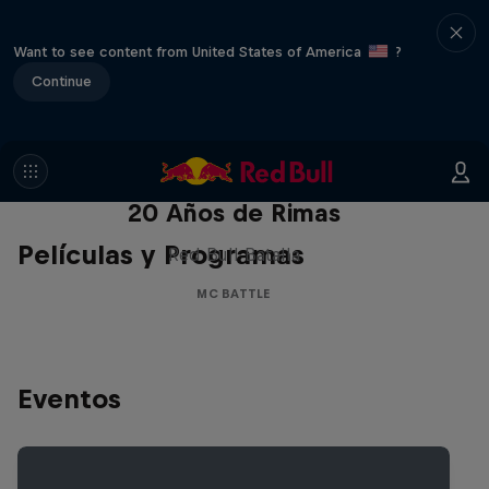
Want to see content from United States of America
?
Continue
Red Bull Batalla Nueva Historia:
20 Años de Rimas
Películas y Programas
Red Bull Batalla
MC BATTLE
Eventos