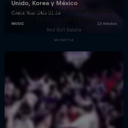
Red Bull Batalla Nueva Historia:
20 Años de Rimas
Red Bull Batalla
MC BATTLE