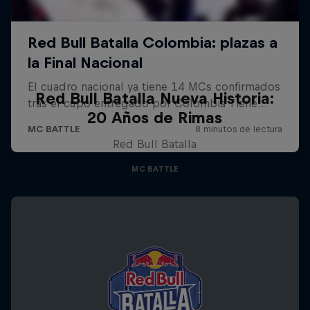
Red Bull Batalla Nueva Historia:
20 Años de Rimas
Red Bull Batalla
MC BATTLE