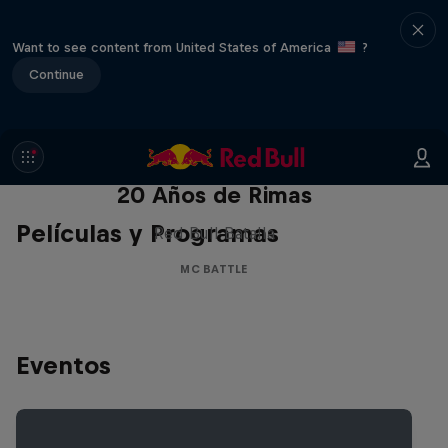
Want to see content from United States of America
?
Continue
Red Bull Batalla Nueva Historia:
20 Años de Rimas
Películas y Programas
Red Bull Batalla
MC BATTLE
Eventos