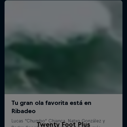
Twenty Foot Plus