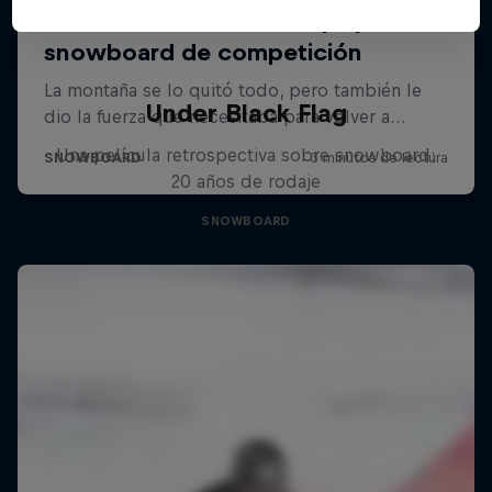
Under Black Flag
Una película retrospectiva sobre snowboard:
20 años de rodaje
SNOWBOARD