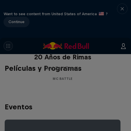
Want to see content from United States of America
?
Continue
Red Bull Batalla Nueva Historia:
20 Años de Rimas
Películas y Programas
Red Bull Batalla
MC BATTLE
Eventos