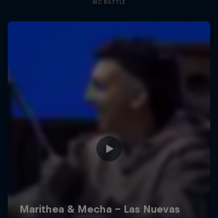
MC BATTLE