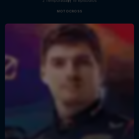
2 Temporadas · 15 episodios
F1
MOTOCROSS