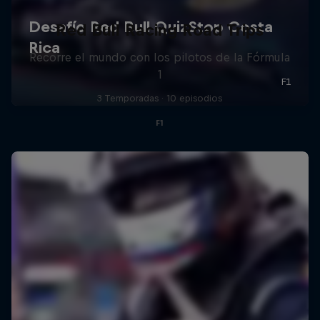
Red Bull Racing Road Trips
Recorre el mundo con los pilotos de la Fórmula
1
3 Temporadas · 10 episodios
F1