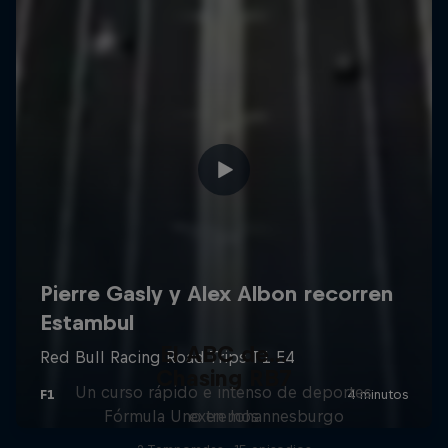
El ABC de...
Chasing RB7
Un curso rápido e intenso de deportes
Fórmula Uno en Johannesburgo
extremos