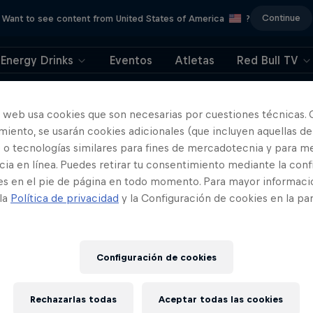
Continue
Want to see content from United States of America
?
Energy Drinks
Eventos
Atletas
Red Bull TV
404
o web usa cookies que son necesarias por cuestiones técnicas. 
iento, se usarán cookies adicionales (que incluyen aquellas de
ya. Lo sentimos. ¿Dó
 o tecnologías similares para fines de mercadotecnia y para me
ia en línea. Puedes retirar tu consentimiento mediante la conf
está la página?
es en el pie de página en todo momento. Para mayor informaci
 la
Política de privacidad
y la Configuración de cookies en la pa
Configuración de cookies
Rechazarlas todas
Aceptar todas las cookies