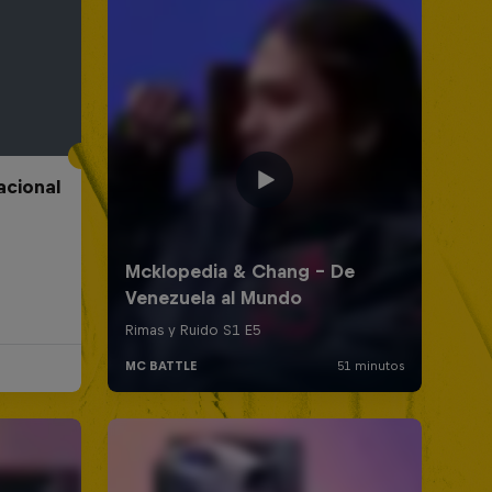
acional