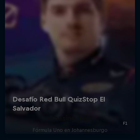
Chasing RB7
Fórmula Uno en Johannesburgo