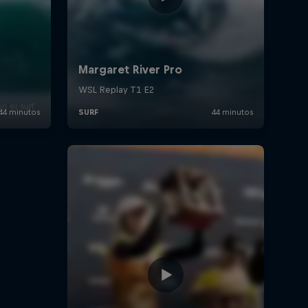
 el surf