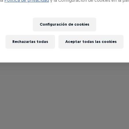
 la
Política de privacidad
y la Configuración de cookies en la pa
Configuración de cookies
Rechazarlas todas
Aceptar todas las cookies