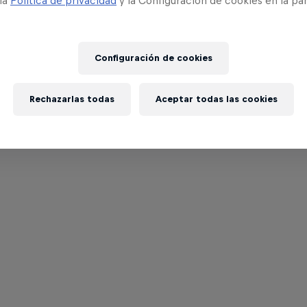
 la
Política de privacidad
y la Configuración de cookies en la pa
Configuración de cookies
Rechazarlas todas
Aceptar todas las cookies