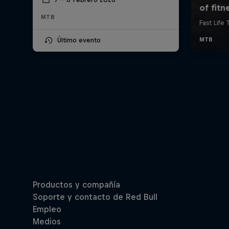
MTB
Último evento