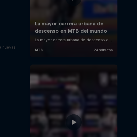
a nuevas