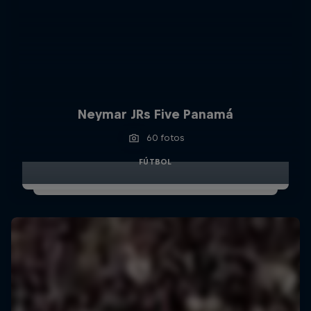
Neymar JRs Five Panamá
60 fotos
FÚTBOL