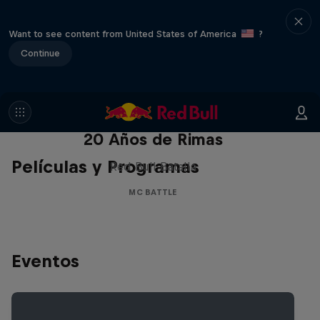
Want to see content from United States of America
?
Continue
Red Bull Batalla Nueva Historia:
20 Años de Rimas
Películas y Programas
Red Bull Batalla
MC BATTLE
Eventos