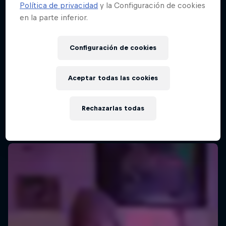
Política de privacidad
y la Configuración de cookies
en la parte inferior.
Red Bull Batalla Final Torneo de Plazas
2026
Configuración de cookies
19 Septiembre 2026
Lima, Peru
Aceptar todas las cookies
MC BATTLE
Rechazarlas todas
Próximo evento