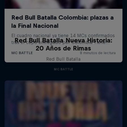
Red Bull Batalla Nueva Historia:
20 Años de Rimas
Red Bull Batalla
MC BATTLE