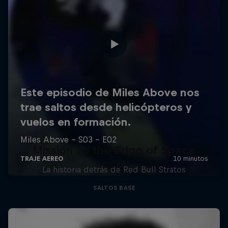
Mission to the Edge of Space
La historia detrás de Red Bull Stratos
SALTOS BASE