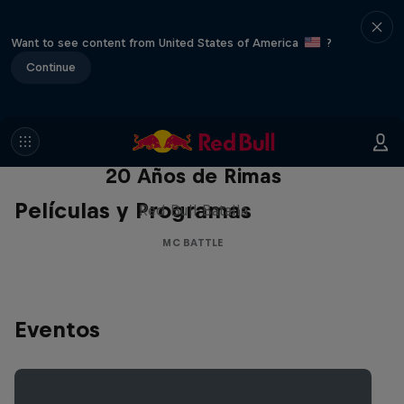
Want to see content from United States of America
?
Continue
Red Bull Batalla Nueva Historia:
20 Años de Rimas
Películas y Programas
Red Bull Batalla
MC BATTLE
Eventos