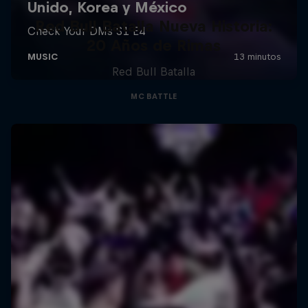
Red Bull Batalla Nueva Historia:
20 Años de Rimas
Red Bull Batalla
MC BATTLE