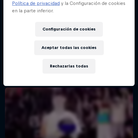
Política de privacidad
y la Configuración de cookies
en la parte inferior.
Red Bull Batalla Final Torneo de Plazas
2026
Configuración de cookies
19 Septiembre 2026
Lima, Peru
Aceptar todas las cookies
MC BATTLE
Rechazarlas todas
Próximo evento