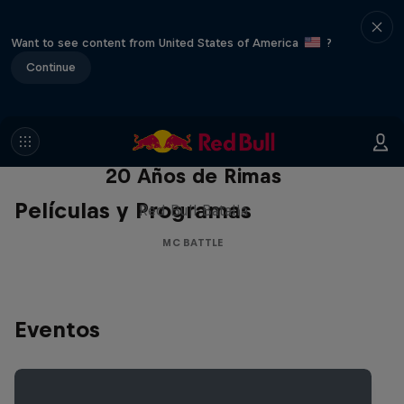
Want to see content from United States of America
?
Continue
Red Bull Batalla Nueva Historia:
20 Años de Rimas
Películas y Programas
Red Bull Batalla
MC BATTLE
Eventos