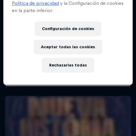
Política de privacidad
y la Configuración de cookies
en la parte inferior.
Red Bull Batalla Final Torneo de Plazas
Configuración de cookies
2026
19 Septiembre 2026
Aceptar todas las cookies
Lima, Peru
Rechazarlas todas
MC BATTLE
Próximo evento