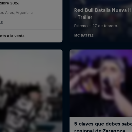
tubre 2026
s Aires, Argentina
LE
ets a la venta