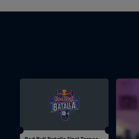
Red Bull Batalla Final Torneo