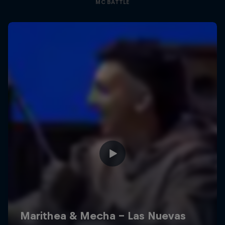
MC BATTLE