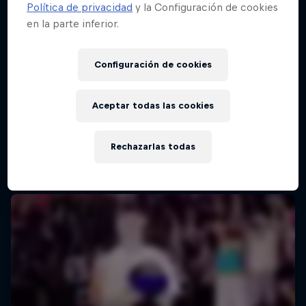
Política de privacidad
y la Configuración de cookies
en la parte inferior.
Red Bull Batalla Final Torneo de Plazas
2026
Configuración de cookies
19 Septiembre 2026
Lima, Peru
Aceptar todas las cookies
MC BATTLE
Rechazarlas todas
Próximo evento