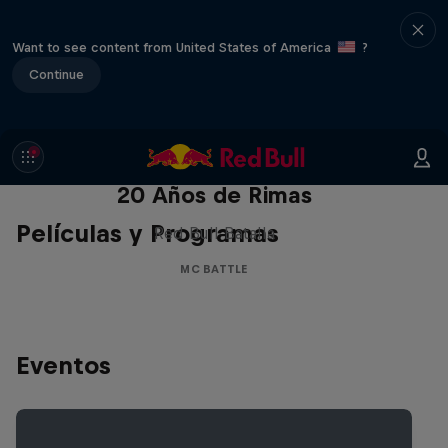
Want to see content from United States of America
?
Continue
Red Bull Batalla Nueva Historia:
20 Años de Rimas
Películas y Programas
Red Bull Batalla
MC BATTLE
Eventos