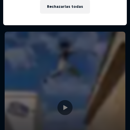
Rechazarlas todas
Explorando lugares icónicos
FREERUNNING