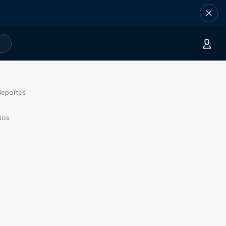
deportes
ios