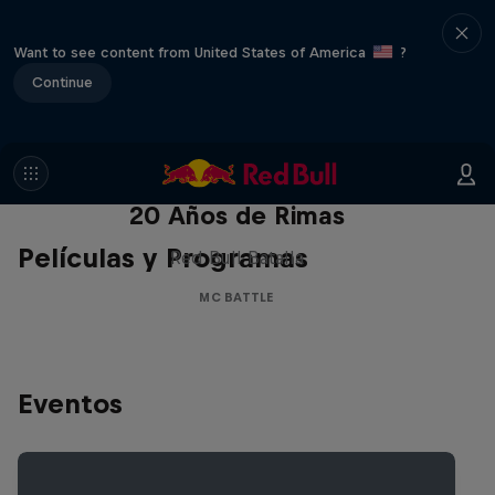
Want to see content from United States of America
?
Continue
Red Bull Batalla Nueva Historia:
20 Años de Rimas
Películas y Programas
Red Bull Batalla
MC BATTLE
Eventos