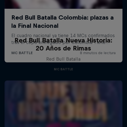
Red Bull Batalla Nueva Historia:
20 Años de Rimas
Red Bull Batalla
MC BATTLE