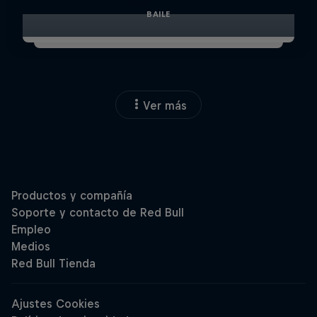
BAILE
Ver más