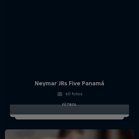
Neymar JRs Five Panamá
60 fotos
FÚTBOL