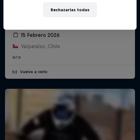
Rechazarlas todas
Red Bull Valparaíso Cerro Abajo 2026
15 Febrero 2026
Valparaíso, Chile
MTB
Vuelve a verlo