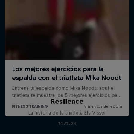
Resilience
La historia de la triatleta Els Visser
TRIATLÓN