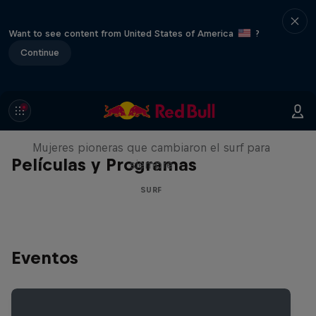
Want to see content from United States of America
?
Continue
NOW DAYS
Mujeres pioneras que cambiaron el surf para
Películas y Programas
siempre
SURF
Eventos