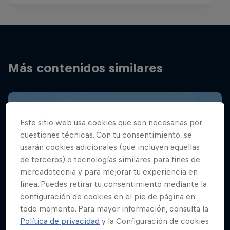
Más contenidos similares
Este sitio web usa cookies que son necesarias por
cuestiones técnicas. Con tu consentimiento, se
usarán cookies adicionales (que incluyen aquellas
de terceros) o tecnologías similares para fines de
mercadotecnia y para mejorar tu experiencia en
línea. Puedes retirar tu consentimiento mediante la
configuración de cookies en el pie de página en
todo momento. Para mayor información, consulta la
Política de privacidad
y la Configuración de cookies