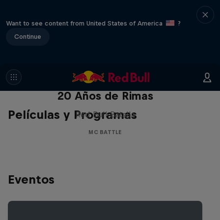
Want to see content from United States of America
?
Continue
Red Bull Batalla Nueva Historia:
20 Años de Rimas
Películas y Programas
Red Bull Batalla
MC BATTLE
Eventos